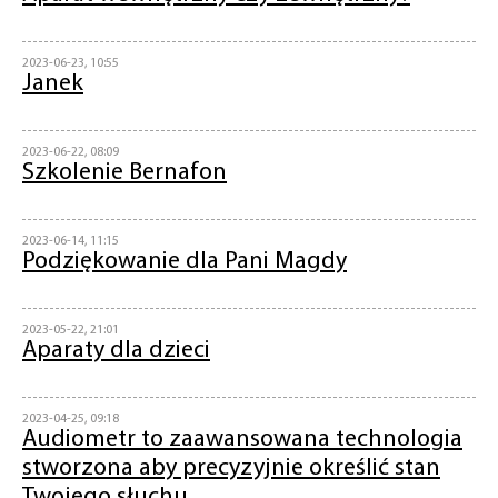
2023-06-23, 10:55
Janek
2023-06-22, 08:09
Szkolenie Bernafon
2023-06-14, 11:15
Podziękowanie dla Pani Magdy
2023-05-22, 21:01
Aparaty dla dzieci
2023-04-25, 09:18
Audiometr to zaawansowana technologia
stworzona aby precyzyjnie określić stan
Twojego słuchu...