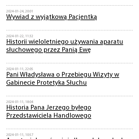
2024-01-24, 20:01
Wywiad z wyjątkową Pacjentką
2024-01-22, 11:32
Historii wieloletniego używania aparatu
słuchowego przez Panią Ewę
2024-01-11, 22:05
Pani Władysława o Przebiegu Wizyty w
Gabinecie Protetyka Słuchu
2024-01-11, 18:04
Historia Pana Jerzego byłego
Przedstawiciela Handlowego
2024-01-11, 10:57