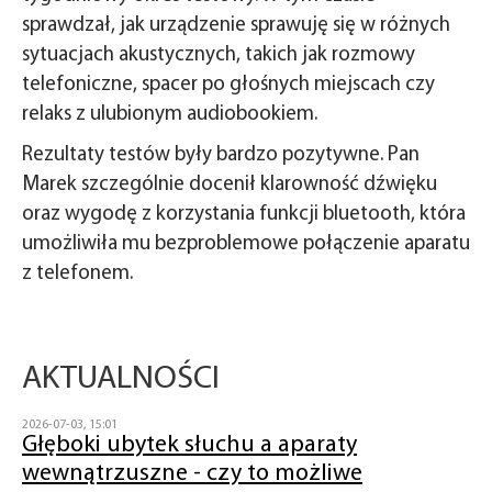
sprawdzał, jak urządzenie sprawuję się w różnych
sytuacjach akustycznych, takich jak rozmowy
telefoniczne, spacer po głośnych miejscach czy
relaks z ulubionym audiobookiem.
Rezultaty testów były bardzo pozytywne. Pan
Marek szczególnie docenił klarowność dźwięku
oraz wygodę z korzystania funkcji bluetooth, która
umożliwiła mu bezproblemowe połączenie aparatu
z telefonem.
AKTUALNOŚCI
2026-07-03, 15:01
Głęboki ubytek słuchu a aparaty
wewnątrzuszne - czy to możliwe