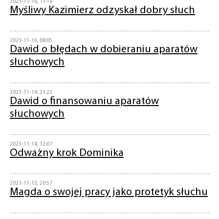
2023-11-16, 11:18
Myśliwy Kazimierz odzyskał dobry słuch
2023-11-16, 08:05
Dawid o błędach w dobieraniu aparatów
słuchowych
2023-11-14, 21:22
Dawid o finansowaniu aparatów
słuchowych
2023-11-14, 12:07
Odważny krok Dominika
2023-11-12, 20:57
Magda o swojej pracy jako protetyk słuchu