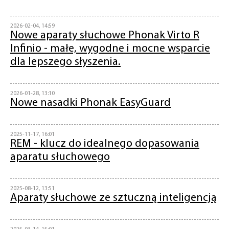
2026-02-04, 14:59
Nowe aparaty słuchowe Phonak Virto R
Infinio - małe, wygodne i mocne wsparcie
dla lepszego słyszenia.
2026-01-28, 13:10
Nowe nasadki Phonak EasyGuard
2025-11-17, 16:01
REM - klucz do idealnego dopasowania
aparatu słuchowego
2025-08-12, 13:51
Aparaty słuchowe ze sztuczną inteligencją