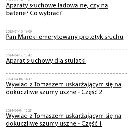
2025-03-14, 15:01
Aparaty słuchowe ładowalne, czy na
baterie? Co wybrać?
2025-01-10, 16:09
Pan Marek- emerytowany protetyk słuchu
2024-04-12, 13:42
Aparat słuchowy dla stulatki
2024-04-04, 14:37
Wywiad z Tomaszem uskarżającym się na
dokuczliwe szumy uszne - Część 2
2024-04-04, 12:25
Wywiad z Tomaszem uskarżającym się na
dokuczliwe szumy uszne - Część 1