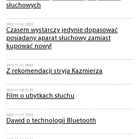
słuchowych
2023-11-22, 20:32
Czasem wystarczy jedynie dopasować
posiadany aparat słuchowy zamiast
kupować nowy!
2023-11-21, 08:01
Z rekomendacji stryja Kazmierza
2023-11-18, 21:35
Film o ubytkach słuchu
2023-11-17, 19:32
Dawid o technologii Bluetooth