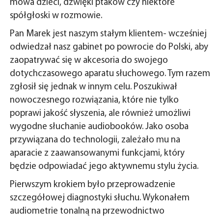
mowa dzieci, dźwięki ptaków czy niektóre
spółgłoski w rozmowie.
Pan Marek jest naszym stałym klientem- wcześniej
odwiedzał nasz gabinet po powrocie do Polski, aby
zaopatrywać się w akcesoria do swojego
dotychczasowego aparatu słuchowego. Tym razem
zgłosił się jednak w innym celu. Poszukiwał
nowoczesnego rozwiązania, które nie tylko
poprawi jakość słyszenia, ale również umożliwi
wygodne słuchanie audiobooków. Jako osoba
przywiązana do technologii, zależało mu na
aparacie z zaawansowanymi funkcjami, który
będzie odpowiadać jego aktywnemu stylu życia.
Pierwszym krokiem było przeprowadzenie
szczegółowej diagnostyki słuchu. Wykonałem
audiometrie tonalną na przewodnictwo