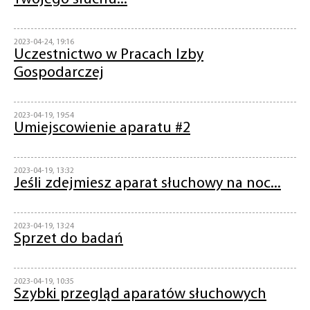
2023-04-24, 19:16
Uczestnictwo w Pracach Izby
Gospodarczej
2023-04-19, 19:54
Umiejscowienie aparatu #2
2023-04-19, 13:32
Jeśli zdejmiesz aparat słuchowy na noc...
2023-04-19, 13:24
Sprzet do badań
2023-04-19, 10:35
Szybki przegląd aparatów słuchowych