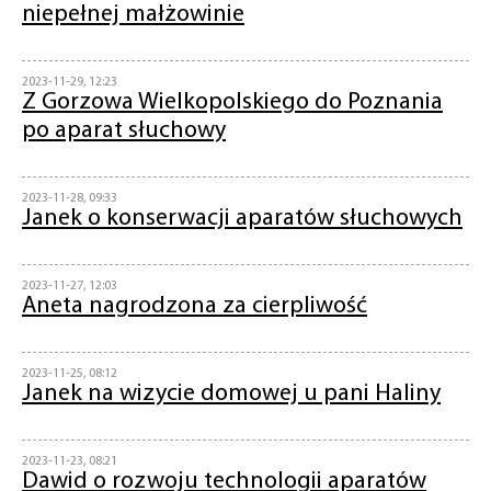
niepełnej małżowinie
2023-11-29, 12:23
Z Gorzowa Wielkopolskiego do Poznania
po aparat słuchowy
2023-11-28, 09:33
Janek o konserwacji aparatów słuchowych
2023-11-27, 12:03
Aneta nagrodzona za cierpliwość
2023-11-25, 08:12
Janek na wizycie domowej u pani Haliny
2023-11-23, 08:21
Dawid o rozwoju technologii aparatów