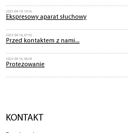
2023-04-19, 10:16
Ekspresowy aparat słuchowy
2023-04-16, 07:16
Przed kontaktem z nami...
2023-04-16, 06:34
Protezowanie
KONTAKT