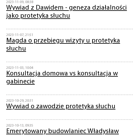
2023-11-09, 08:38
Wywiad z Dawidem - geneza działalności
jako protetyka słuchu
2023-11-07, 21:51
Magda o przebiegu wizyty u protetyka
słuchu
2023-11-03, 10:04
Konsultacja domowa vs konsultacja w
gabinecie
2023-10-29, 20:31
Wywiad o zawodzie protetyka słuchu
2023-10-13, 09:35
Emerytowany budowlaniec Władysław