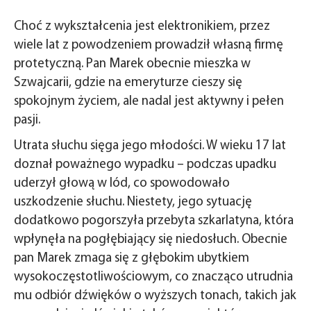
Choć z wykształcenia jest elektronikiem, przez
wiele lat z powodzeniem prowadził własną firmę
protetyczną. Pan Marek obecnie mieszka w
Szwajcarii, gdzie na emeryturze cieszy się
spokojnym życiem, ale nadal jest aktywny i pełen
pasji.
Utrata słuchu sięga jego młodości. W wieku 17 lat
doznał poważnego wypadku – podczas upadku
uderzył głową w lód, co spowodowało
uszkodzenie słuchu. Niestety, jego sytuację
dodatkowo pogorszyła przebyta szkarlatyna, która
wpłynęła na pogłębiający się niedosłuch. Obecnie
pan Marek zmaga się z głębokim ubytkiem
wysokoczęstotliwościowym, co znacząco utrudnia
mu odbiór dźwięków o wyższych tonach, takich jak