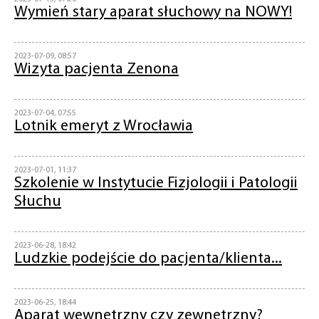
Wymień stary aparat słuchowy na NOWY!
2023-07-09, 08:57
Wizyta pacjenta Zenona
2023-07-04, 07:55
Lotnik emeryt z Wrocławia
2023-07-01, 11:37
Szkolenie w Instytucie Fizjologii i Patologii
Słuchu
2023-06-28, 18:42
Ludzkie podejście do pacjenta/klienta...
2023-06-25, 18:44
Aparat wewnętrzny czy zewnętrzny?