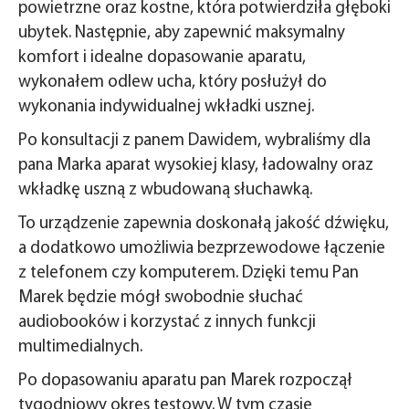
powietrzne oraz kostne, która potwierdziła głęboki
ubytek. Następnie, aby zapewnić maksymalny
komfort i idealne dopasowanie aparatu,
wykonałem odlew ucha, który posłużył do
wykonania indywidualnej wkładki usznej.
Po konsultacji z panem Dawidem, wybraliśmy dla
pana Marka aparat wysokiej klasy, ładowalny oraz
wkładkę uszną z wbudowaną słuchawką.
To urządzenie zapewnia doskonałą jakość dźwięku,
a dodatkowo umożliwia bezprzewodowe łączenie
z telefonem czy komputerem. Dzięki temu Pan
Marek będzie mógł swobodnie słuchać
audiobooków i korzystać z innych funkcji
multimedialnych.
Po dopasowaniu aparatu pan Marek rozpoczął
tygodniowy okres testowy. W tym czasie