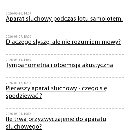
2026-05-26, 14:09
Aparat słuchowy podczas lotu samolotem.
2026-05-07, 15:00
Dlaczego słyszę, ale nie rozumiem mowy?
2026-04-14, 14:39
Tympanometria i otoemisja akustyczna
2026-03-12, 16:01
Pierwszy aparat słuchowy - czego się
spodziewać ?
2026-03-04, 10:52
Ile trwa przyzwyczajenie do aparatu
słuchowego?