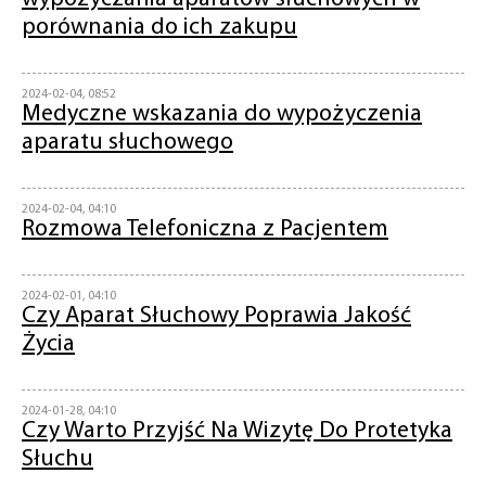
porównania do ich zakupu
2024-02-04, 08:52
Medyczne wskazania do wypożyczenia
aparatu słuchowego
2024-02-04, 04:10
Rozmowa Telefoniczna z Pacjentem
2024-02-01, 04:10
Czy Aparat Słuchowy Poprawia Jakość
Życia
2024-01-28, 04:10
Czy Warto Przyjść Na Wizytę Do Protetyka
Słuchu