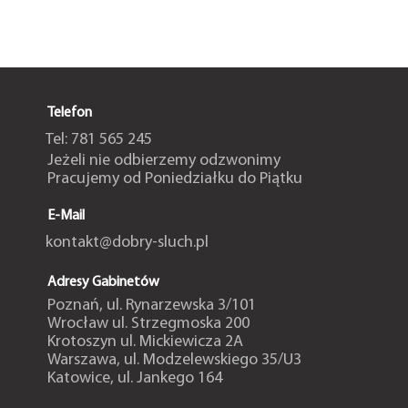
Telefon
Tel: 781 565 245
Jeżeli nie odbierzemy odzwonimy
Pracujemy od Poniedziałku do Piątku
E-Mail
kontakt@dobry-sluch.pl
Adresy Gabinetów
Poznań, ul. Rynarzewska 3/101
Wrocław ul. Strzegmoska 200
Krotoszyn ul. Mickiewicza 2A
Warszawa, ul. Modzelewskiego 35/U3
Katowice, ul. Jankego 164