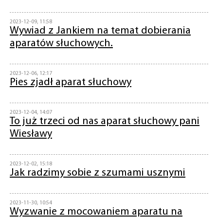
2023-12-09, 11:58
Wywiad z Jankiem na temat dobierania
aparatów słuchowych.
2023-12-06, 12:17
Pies zjadł aparat słuchowy
2023-12-04, 14:07
To już trzeci od nas aparat słuchowy pani
Wiesławy
2023-12-02, 15:18
Jak radzimy sobie z szumami usznymi
2023-11-30, 10:54
Wyzwanie z mocowaniem aparatu na