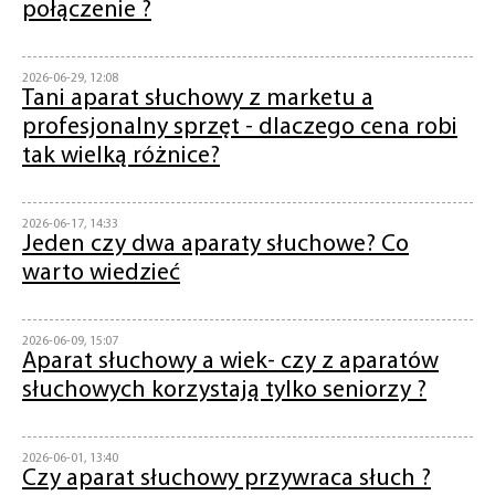
połączenie ?
2026-06-29, 12:08
Tani aparat słuchowy z marketu a
profesjonalny sprzęt - dlaczego cena robi
tak wielką różnice?
2026-06-17, 14:33
Jeden czy dwa aparaty słuchowe? Co
warto wiedzieć
2026-06-09, 15:07
Aparat słuchowy a wiek- czy z aparatów
słuchowych korzystają tylko seniorzy ?
2026-06-01, 13:40
Czy aparat słuchowy przywraca słuch ?