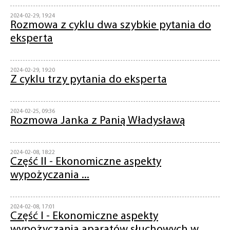
2024-02-29, 19:24
Rozmowa z cyklu dwa szybkie pytania do
eksperta
2024-02-29, 19:20
Z cyklu trzy pytania do eksperta
2024-02-25, 09:36
Rozmowa Janka z Panią Władysławą
2024-02-08, 18:22
Część II - Ekonomiczne aspekty
wypożyczania ...
2024-02-08, 17:01
Część I - Ekonomiczne aspekty
wypożyczania aparatów słuchowych w