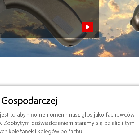
y Gospodarczej
 jest to aby - nomen omen - nasz głos jako fachowców
ny. Zdobytym doświadczeniem staramy się dzielić i tym
h koleżanek i kolegów po fachu.