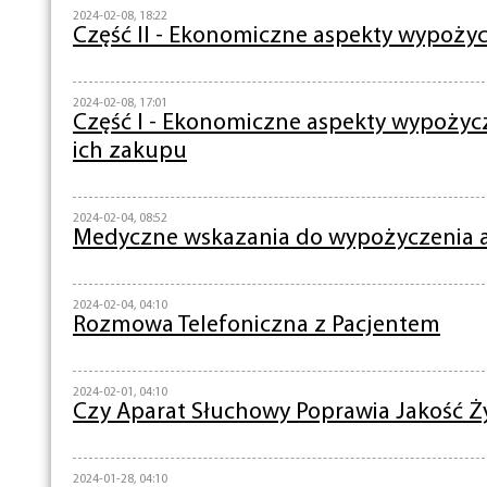
2024-02-08, 18:22
Część II - Ekonomiczne aspekty wypożycz
2024-02-08, 17:01
Część I - Ekonomiczne aspekty wypoży
ich zakupu
2024-02-04, 08:52
Medyczne wskazania do wypożyczenia 
2024-02-04, 04:10
Rozmowa Telefoniczna z Pacjentem
2024-02-01, 04:10
Czy Aparat Słuchowy Poprawia Jakość Ż
2024-01-28, 04:10