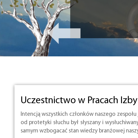
Uczestnictwo w Pracach Izb
Intencją wszystkich członków naszego zespołu
od protetyki słuchu był słyszany i wysłuchiwa
samym wzbogacać stan wiedzy branżowej naszyc