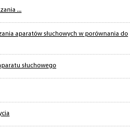
ania ...
czania aparatów słuchowych w porównania do
aparatu słuchowego
ycia