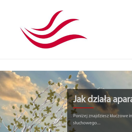
Jak działa apa
Poniżej znajdziesz kluczowe 
słuchowego....