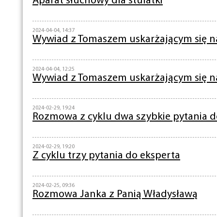
Aparat słuchowy dla stulatki
2024-04-04, 14:37
Wywiad z Tomaszem uskarżającym się na
2024-04-04, 12:25
Wywiad z Tomaszem uskarżającym się na
2024-02-29, 19:24
Rozmowa z cyklu dwa szybkie pytania d
2024-02-29, 19:20
Z cyklu trzy pytania do eksperta
2024-02-25, 09:36
Rozmowa Janka z Panią Władysławą