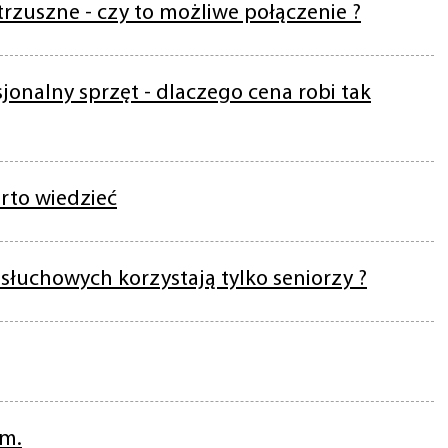
rzuszne - czy to możliwe połączenie ?
jonalny sprzęt - dlaczego cena robi tak
rto wiedzieć
słuchowych korzystają tylko seniorzy ?
em.