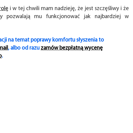
rolę
i w tej chwili mam nadzieję, że jest szczęśliwy i że
my pozwalają mu funkcjonować jak najbardziej w
macji na temat poprawy komfortu słyszenia to
mail
, albo od razu
zamów bezpłatną wycenę
o
.