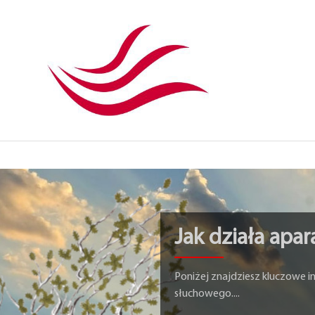
Jak działa apa
Poniżej znajdziesz kluczowe 
słuchowego....