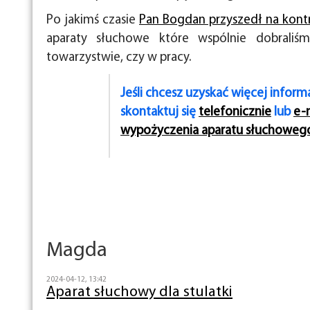
Po jakimś czasie
Pan Bogdan przyszedł na kont
aparaty słuchowe które wspólnie dobraliś
towarzystwie, czy w pracy.
Jeśli chcesz uzyskać więcej infor
skontaktuj się
telefonicznie
lub
e-
wypożyczenia aparatu słuchoweg
Magda
2024-04-12, 13:42
Aparat słuchowy dla stulatki