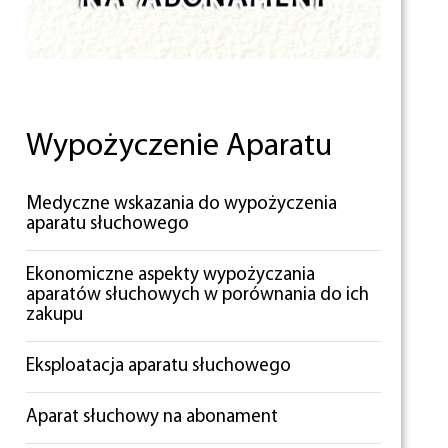
Wypożyczenie Aparatu
Medyczne wskazania do wypożyczenia
aparatu słuchowego
Ekonomiczne aspekty wypożyczania
aparatów słuchowych w porównania do ich
zakupu
Eksploatacja aparatu słuchowego
Aparat słuchowy na abonament