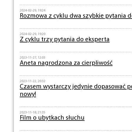
2024-02-29, 19:24
Rozmowa z cyklu dwa szybkie pytania d
2024-02-29, 19:20
Z cyklu trzy pytania do eksperta
2023-11-27, 12:03
Aneta nagrodzona za cierpliwość
2023-11-22, 20:32
Czasem wystarczy jedynie dopasować p
nowy!
2023-11-18, 21:35
Film o ubytkach słuchu