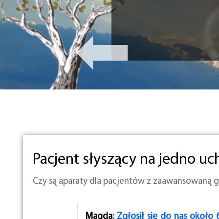
Pacjent słyszący na jedno uc
Czy są aparaty dla pacjentów z zaawansowaną g
Magda
: Zgłosił się do nas około 