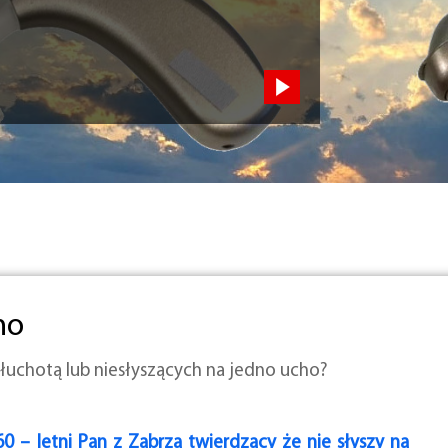
ho
łuchotą lub niesłyszących na jedno ucho?
60 – letni Pan z Zabrza twierdzący że nie słyszy na